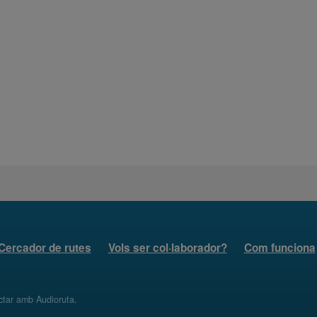
Cercador de rutes
Vols ser col·laborador?
Com funciona
ctar amb Audioruta
.