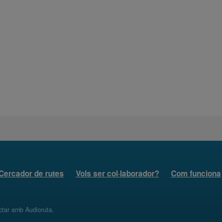
Cercador de rutes
Vols ser col·laborador?
Com funciona
ctar amb Audioruta
.