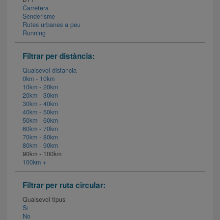
Carretera
Senderisme
Rutes urbanes a peu
Running
Filtrar per distància:
Qualsevol distancia
0km - 10km
10km - 20km
20km - 30km
30km - 40km
40km - 50km
50km - 60km
60km - 70km
70km - 80km
80km - 90km
90km - 100km
100km +
Filtrar per ruta circular:
Qualsevol tipus
Si
No