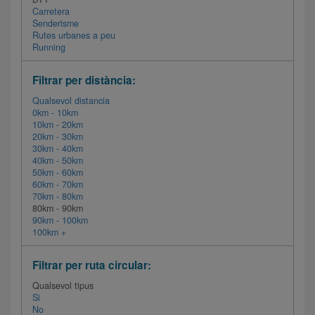
Carretera
Senderisme
Rutes urbanes a peu
Running
Filtrar per distància:
Qualsevol distancia
0km - 10km
10km - 20km
20km - 30km
30km - 40km
40km - 50km
50km - 60km
60km - 70km
70km - 80km
80km - 90km
90km - 100km
100km +
Filtrar per ruta circular:
Qualsevol tipus
Si
No