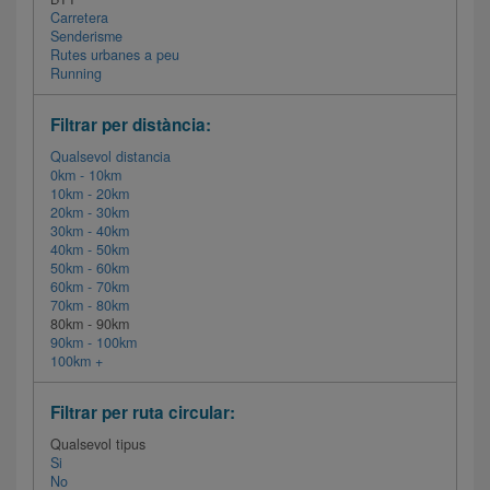
Carretera
Senderisme
Rutes urbanes a peu
Running
Filtrar per distància:
Qualsevol distancia
0km - 10km
10km - 20km
20km - 30km
30km - 40km
40km - 50km
50km - 60km
60km - 70km
70km - 80km
80km - 90km
90km - 100km
100km +
Filtrar per ruta circular:
Qualsevol tipus
Si
No