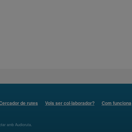
Cercador de rutes
Vols ser col·laborador?
Com funciona
ctar amb Audioruta
.