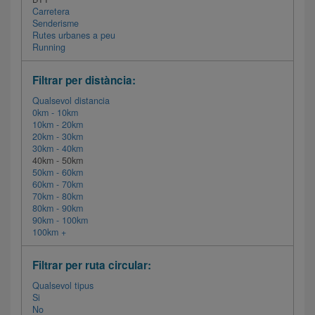
Carretera
Senderisme
Rutes urbanes a peu
Running
Filtrar per distància:
Qualsevol distancia
0km - 10km
10km - 20km
20km - 30km
30km - 40km
40km - 50km
50km - 60km
60km - 70km
70km - 80km
80km - 90km
90km - 100km
100km +
Filtrar per ruta circular:
Qualsevol tipus
Si
No