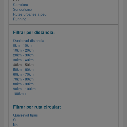
Carretera
Senderisme
Rutes urbanes a peu
Running
Filtrar per distància:
Qualsevol distancia
0km - 10km
10km - 20km
20km - 30km
30km - 40km
40km - 50km
50km - 60km
60km - 70km
70km - 80km
80km - 90km
90km - 100km
100km +
Filtrar per ruta circular:
Qualsevol tipus
Si
No