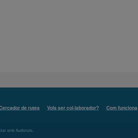
Cercador de rutes
Vols ser col·laborador?
Com funciona
ctar amb Audioruta
.