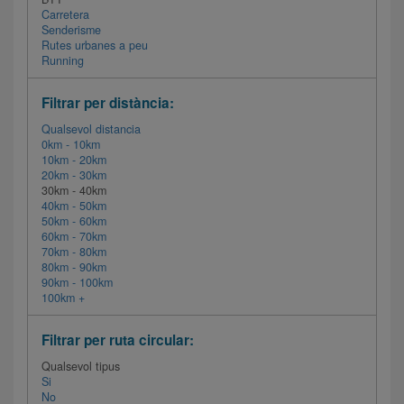
Carretera
Senderisme
Rutes urbanes a peu
Running
Filtrar per distància:
Qualsevol distancia
0km - 10km
10km - 20km
20km - 30km
30km - 40km
40km - 50km
50km - 60km
60km - 70km
70km - 80km
80km - 90km
90km - 100km
100km +
Filtrar per ruta circular:
Qualsevol tipus
Si
No