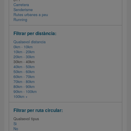
Carretera
Senderisme
Rutes urbanes a peu
Running
Filtrar per distància:
Qualsevol distancia
0km - 10km
10km - 20km
20km - 30km
30km - 40km
40km - 50km
50km - 60km
60km - 70km
70km - 80km
80km - 90km
90km - 100km
100km +
Filtrar per ruta circular:
Qualsevol tipus
Si
No