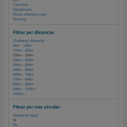
Carretera
Senderisme
Rutes urbanes a peu
Running
Filtrar per distància:
Qualsevol distancia
0km - 10km
10km - 20km
20km - 30km
30km - 40km
40km - 50km
50km - 60km
60km - 70km
70km - 80km
80km - 90km
90km - 100km
100km +
Filtrar per ruta circular:
Qualsevol tipus
Si
No