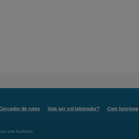
Cercador de rutes
Vols ser col·laborador?
Com funciona
ctar amb Audioruta
.