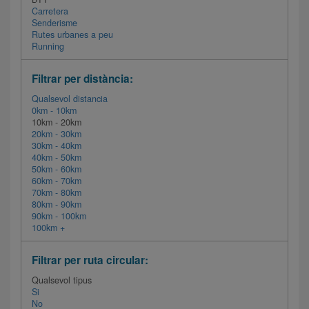
Carretera
Senderisme
Rutes urbanes a peu
Running
Filtrar per distància:
Qualsevol distancia
0km - 10km
10km - 20km
20km - 30km
30km - 40km
40km - 50km
50km - 60km
60km - 70km
70km - 80km
80km - 90km
90km - 100km
100km +
Filtrar per ruta circular:
Qualsevol tipus
Si
No