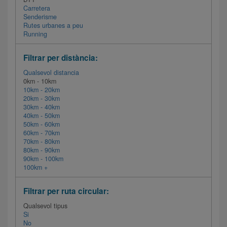
Carretera
Senderisme
Rutes urbanes a peu
Running
Filtrar per distància:
Qualsevol distancia
0km - 10km
10km - 20km
20km - 30km
30km - 40km
40km - 50km
50km - 60km
60km - 70km
70km - 80km
80km - 90km
90km - 100km
100km +
Filtrar per ruta circular:
Qualsevol tipus
Si
No