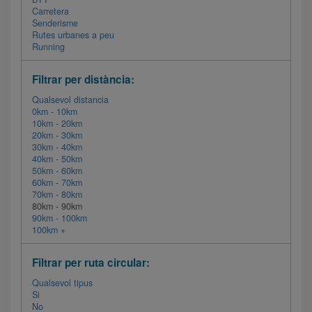
Carretera
Senderisme
Rutes urbanes a peu
Running
Filtrar per distància:
Qualsevol distancia
0km - 10km
10km - 20km
20km - 30km
30km - 40km
40km - 50km
50km - 60km
60km - 70km
70km - 80km
80km - 90km
90km - 100km
100km +
Filtrar per ruta circular:
Qualsevol tipus
Si
No