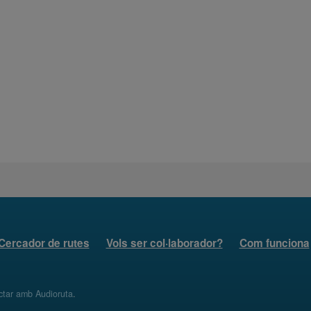
Cercador de rutes
Vols ser col·laborador?
Com funciona
ctar amb Audioruta
.