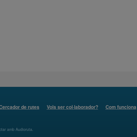
Cercador de rutes
Vols ser col·laborador?
Com funciona
ctar amb Audioruta
.