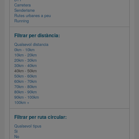
Carretera
Senderisme
Rutes urbanes a peu
Running
Filtrar per distància:
Qualsevol distancia
0km - 10km
10km - 20km
20km - 30km
30km - 40km
40km - 50km
50km - 60km
60km - 70km
70km - 80km
80km - 90km
90km - 100km
100km +
Filtrar per ruta circular:
Qualsevol tipus
Si
No