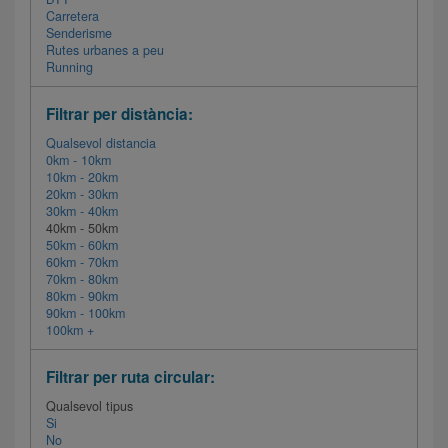
Carretera
Senderisme
Rutes urbanes a peu
Running
Filtrar per distància:
Qualsevol distancia
0km - 10km
10km - 20km
20km - 30km
30km - 40km
40km - 50km
50km - 60km
60km - 70km
70km - 80km
80km - 90km
90km - 100km
100km +
Filtrar per ruta circular:
Qualsevol tipus
Si
No