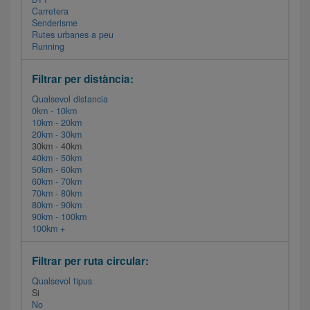
Carretera
Senderisme
Rutes urbanes a peu
Running
Filtrar per distància:
Qualsevol distancia
0km - 10km
10km - 20km
20km - 30km
30km - 40km
40km - 50km
50km - 60km
60km - 70km
70km - 80km
80km - 90km
90km - 100km
100km +
Filtrar per ruta circular:
Qualsevol tipus
Si
No