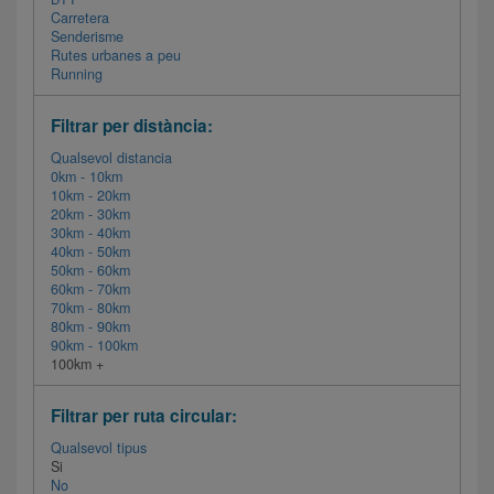
Carretera
Senderisme
Rutes urbanes a peu
Running
Filtrar per distància:
Qualsevol distancia
0km - 10km
10km - 20km
20km - 30km
30km - 40km
40km - 50km
50km - 60km
60km - 70km
70km - 80km
80km - 90km
90km - 100km
100km +
Filtrar per ruta circular:
Qualsevol tipus
Si
No