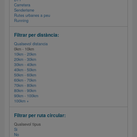
Carretera
Senderisme
Rutes urbanes a peu
Running
Filtrar per distància:
Qualsevol distancia
0km - 10km
10km - 20km
20km - 30km
30km - 40km
40km - 50km
50km - 60km
60km - 70km
70km - 80km
80km - 90km
90km - 100km
100km +
Filtrar per ruta circular:
Qualsevol tipus
Si
No