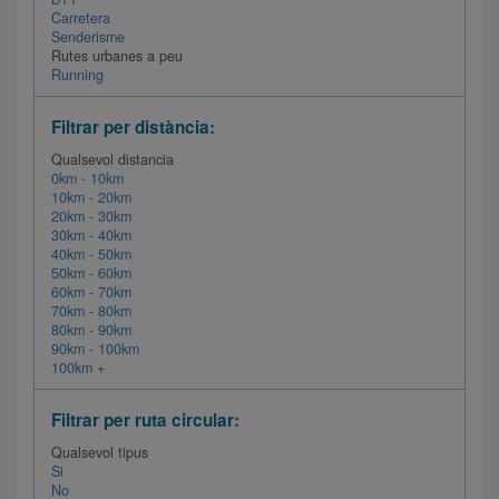
Carretera
Senderisme
Rutes urbanes a peu
Running
Filtrar per distància:
Qualsevol distancia
0km - 10km
10km - 20km
20km - 30km
30km - 40km
40km - 50km
50km - 60km
60km - 70km
70km - 80km
80km - 90km
90km - 100km
100km +
Filtrar per ruta circular:
Qualsevol tipus
Si
No