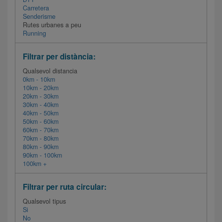
Carretera
Senderisme
Rutes urbanes a peu
Running
Filtrar per distància:
Qualsevol distancia
0km - 10km
10km - 20km
20km - 30km
30km - 40km
40km - 50km
50km - 60km
60km - 70km
70km - 80km
80km - 90km
90km - 100km
100km +
Filtrar per ruta circular:
Qualsevol tipus
Si
No