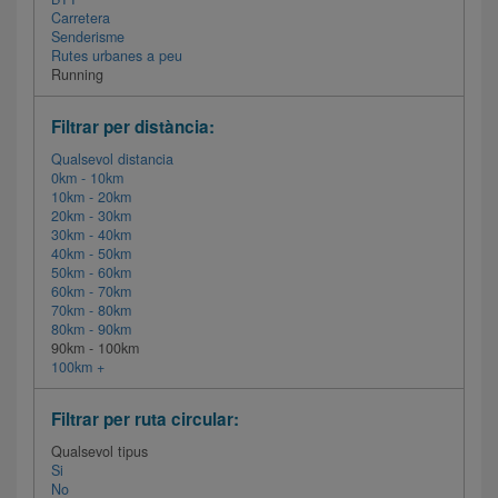
Carretera
Senderisme
Rutes urbanes a peu
Running
Filtrar per distància:
Qualsevol distancia
0km - 10km
10km - 20km
20km - 30km
30km - 40km
40km - 50km
50km - 60km
60km - 70km
70km - 80km
80km - 90km
90km - 100km
100km +
Filtrar per ruta circular:
Qualsevol tipus
Si
No