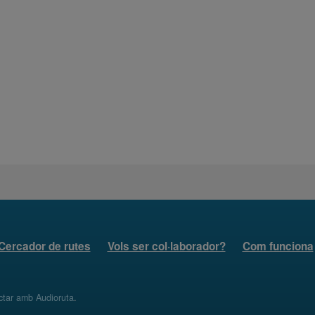
Cercador de rutes
Vols ser col·laborador?
Com funciona
ctar amb Audioruta
.