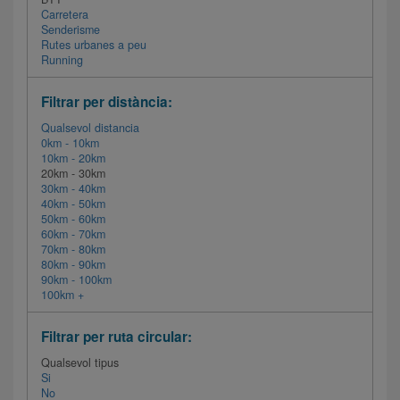
Carretera
Senderisme
Rutes urbanes a peu
Running
Filtrar per distància:
Qualsevol distancia
0km - 10km
10km - 20km
20km - 30km
30km - 40km
40km - 50km
50km - 60km
60km - 70km
70km - 80km
80km - 90km
90km - 100km
100km +
Filtrar per ruta circular:
Qualsevol tipus
Si
No