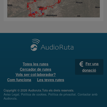
Fer una
Totes les rutes
Cercador de rutes
donació
Vols ser col·laborador?
Com funciona
Les teves rutes
Copyright © 2026 Audioruta.Tots els drets reservats.
Aviso Legal
.
Política de cookies
.
Política de privacitat
.
Contactar amb
Audioruta
.