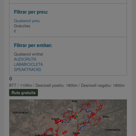
Filtrar per preu:
Qualsevol preu
Gratuïtes
€
Filtrar per entitat:
Qualsevol entitat
AUDIORUTA
LABABICICLETA
SPEAKTRACKS
0
BTT / 110Km / Desnivell positiu: 1800m / Desnivell negatiu: 1800m
Ruta gratuïta