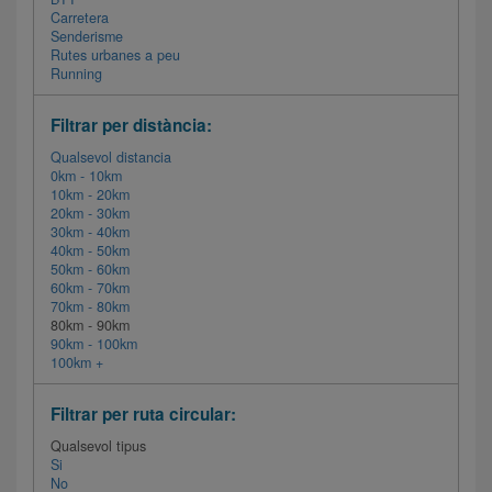
Carretera
Senderisme
Rutes urbanes a peu
Running
Filtrar per distància:
Qualsevol distancia
0km - 10km
10km - 20km
20km - 30km
30km - 40km
40km - 50km
50km - 60km
60km - 70km
70km - 80km
80km - 90km
90km - 100km
100km +
Filtrar per ruta circular:
Qualsevol tipus
Si
No